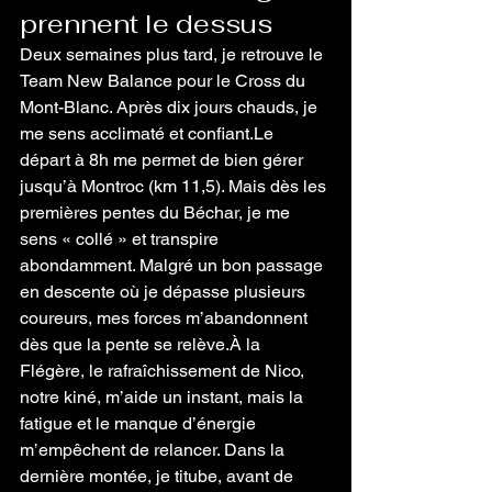
prennent le dessus
Deux semaines plus tard, je retrouve le 
Team New Balance pour le Cross du 
Mont-Blanc. Après dix jours chauds, je 
me sens acclimaté et confiant.Le 
départ à 8h me permet de bien gérer 
jusqu’à Montroc (km 11,5). Mais dès les 
premières pentes du Béchar, je me 
sens « collé » et transpire 
abondamment. Malgré un bon passage 
en descente où je dépasse plusieurs 
coureurs, mes forces m’abandonnent 
dès que la pente se relève.À la 
Flégère, le rafraîchissement de Nico, 
notre kiné, m’aide un instant, mais la 
fatigue et le manque d’énergie 
m’empêchent de relancer. Dans la 
dernière montée, je titube, avant de 