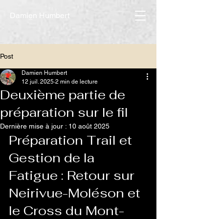
Damien Humbert
Post
Damien Humbert
12 juil. 2025
2 min de lecture
Deuxième partie de
préparation sur le fil
Dernière mise à jour :
10 août 2025
Préparation Trail et 
Gestion de la 
Fatigue : Retour sur 
Neirivue-Moléson et 
le Cross du Mont-