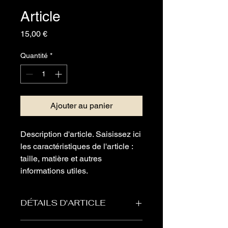
Article
Prix
15,00 €
Quantité
*
Ajouter au panier
Description d'article. Saisissez ici 
les caractéristiques de l'article : 
taille, matière et autres 
informations utiles.
DÉTAILS D'ARTICLE
Détails d'article. Saisissez ici les