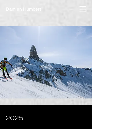
Damien Humbert
2025