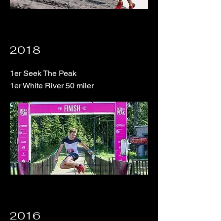
2018
1er Seek The Peak
1er White River 50 miler
2016