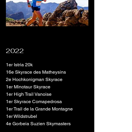
2022
1er Istria 20k
16e Skyrace des Matheysins
2e Hochkonigman Skyrace
1er Minotaur Skyrace
1er High Trail Vanoise
1er Skyrace Comapedrosa
1er Trail de la Grande Montagne
1er Wildstrubel
4e Gorbeia Suzien Skymasters