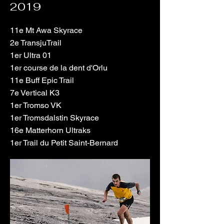
2019
11e Mt Awa Skyrace
2e TransjuTrail
1er Ultra 01
1er course de la dent d'Orlu
11e Buff Epic Trail
7e Vertical K3
1er Tromso VK
1er Tromsdalstin Skyrace
16e Matterhorn Ultraks
1er Trail du Petit Saint-Bernard