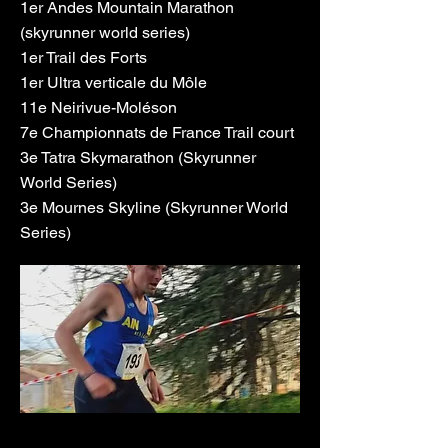
1er Andes Mountain Marathon
(skyrunner world series)
1er Trail des Forts
1er Ultra verticale du Môle
11e Neirivue-Moléson
7e Championnats de France Trail court
3e Tatra Skymarathon (Skyrunner
World Series)
3e Mournes Skyline (Skyrunner World
Series)