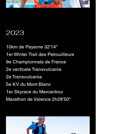
2023
10km de Payerne 32'14"
1er Winter Trail des Patrouilleurs
9e Championnats de France
2e verticale Transvulcania
2e Transvulcania
5e KV du Mont Blanc
1er Skyrace du Mercantour
Marathon de Valence 2h28'50"